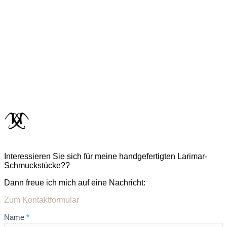
Interessieren Sie sich für meine handgefertigten Larimar-
Schmuckstücke??
Dann freue ich mich auf eine Nachricht:
Zum Kontaktformular
Formular
Name
*
LARIMAR