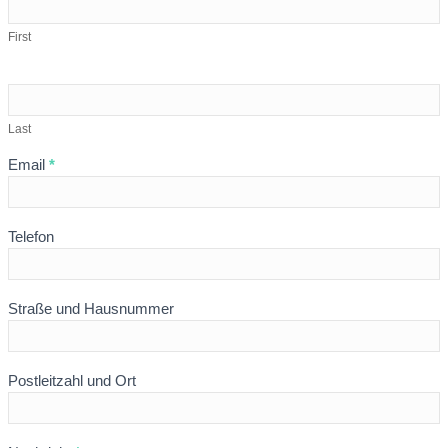
x
PARAIBA
First
Last
Email
*
Telefon
Straße und Hausnummer
Postleitzahl und Ort