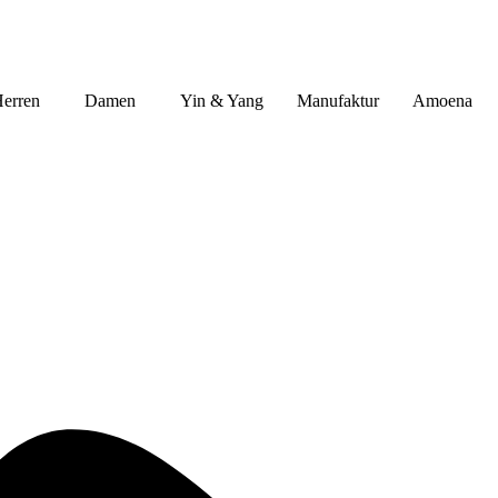
erren
Damen
Yin & Yang
Manufaktur
Amoena