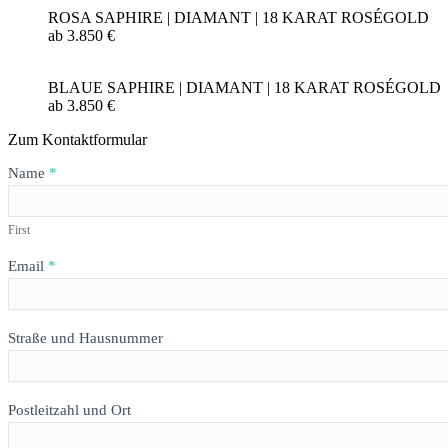
ROSA SAPHIRE | DIAMANT | 18 KARAT ROSÉGOLD
ab 3.850 €
BLAUE SAPHIRE | DIAMANT | 18 KARAT ROSÉGOLD
ab 3.850 €
Zum Kontaktformular
Formular
Name
*
HAPPY
BUTTERFLY
First
Email
*
Straße und Hausnummer
Postleitzahl und Ort