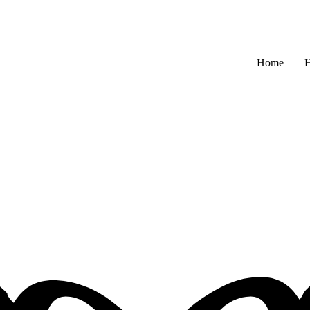
Home
H