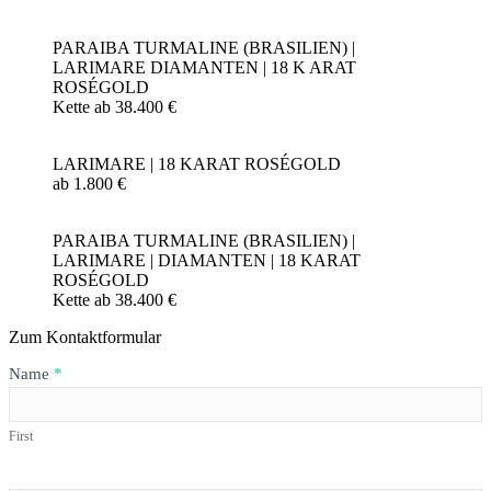
PARAIBA TURMALINE (BRASILIEN) |
LARIMARE DIAMANTEN | 18 K ARAT
ROSÉGOLD
Kette ab 38.400 €
LARIMARE | 18 KARAT ROSÉGOLD
ab 1.800 €
PARAIBA TURMALINE (BRASILIEN) |
LARIMARE | DIAMANTEN | 18 KARAT
ROSÉGOLD
Kette ab 38.400 €
Zum Kontaktformular
Formular
Name
*
LARIMAR
x
PARAIBA
First