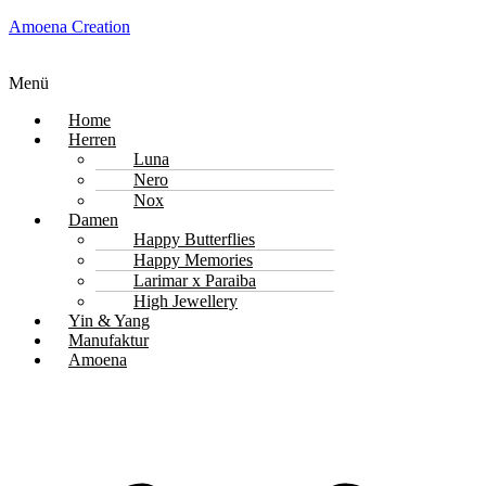
Amoena Creation
Menü
Home
Herren
Luna
Nero
Nox
Damen
Happy Butterflies
Happy Memories
Larimar x Paraiba
High Jewellery
Yin & Yang
Manufaktur
Amoena