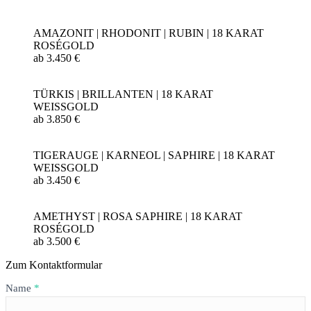
AMAZONIT | RHODONIT | RUBIN | 18 KARAT
ROSÉGOLD
ab 3.450 €
TÜRKIS | BRILLANTEN | 18 KARAT
WEISSGOLD
ab 3.850 €
TIGERAUGE | KARNEOL | SAPHIRE | 18 KARAT
WEISSGOLD
ab 3.450 €
AMETHYST | ROSA SAPHIRE | 18 KARAT
ROSÉGOLD
ab 3.500 €
Zum Kontaktformular
Formular
Name
*
HAPPY