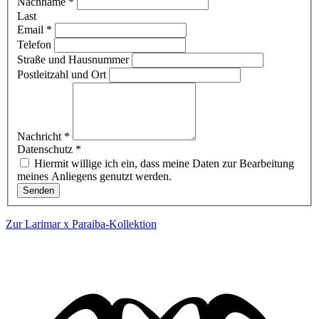
Nachname
*
Last
Email
*
Telefon
Straße und Hausnummer
Postleitzahl und Ort
Nachricht
*
Datenschutz
*
Hiermit willige ich ein, dass meine Daten zur Bearbeitung
meines Anliegens genutzt werden.
Senden
Zur Larimar x Paraiba-Kollektion