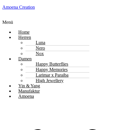
Amoena Creation
Menü
Home
Herren
Luna
Nero
Nox
Damen
Happy Butterflies
Happy Memories
Larimar x Paraiba
High Jewellery
Yin & Yang
Manufaktur
Amoena