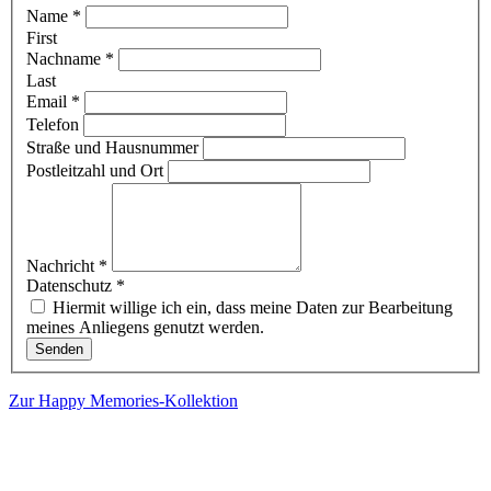
Name
*
First
Nachname
*
Last
Email
*
Telefon
Straße und Hausnummer
Postleitzahl und Ort
Nachricht
*
Datenschutz
*
Hiermit willige ich ein, dass meine Daten zur Bearbeitung
meines Anliegens genutzt werden.
Senden
Zur Happy Memories-Kollektion