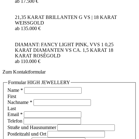
ab 17.500 €
21,35 KARAT BRILLANTEN G VS | 18 KARAT
WEISSGOLD
ab 135.000 €
DIAMANT: FANCY LIGHT PINK, VVS 1 0,25
KARAT DIAMANTEN VS CA. 1,5 KARAT 18
KARAT ROSÉGOLD
ab 110.000 €
Zum Kontaktformular
Formular HIGH JEWELLERY
Name
*
First
Nachname
*
Last
Email
*
Telefon
Straße und Hausnummer
Postleitzahl und Ort