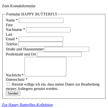
Zum Kontaktformular
Formular HAPPY BUTTERFLY
Name
*
First
Nachname
*
Last
Email
*
Telefon
Straße und Hausnummer
Postleitzahl und Ort
Nachricht
*
Datenschutz
*
Hiermit willige ich ein, dass meine Daten zur Bearbeitung
meines Anliegens genutzt werden.
Senden
Zur Happy Butterflies-Kollektion